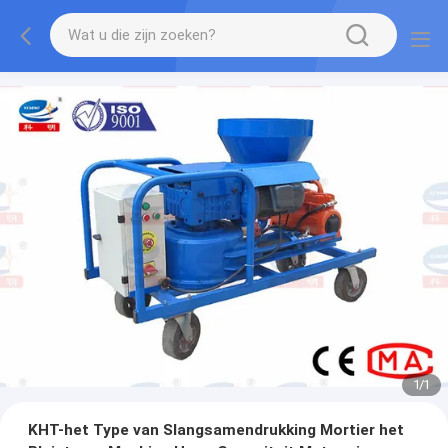
1
/
1
KHT-het Type van Slangsamendrukking Mortier het