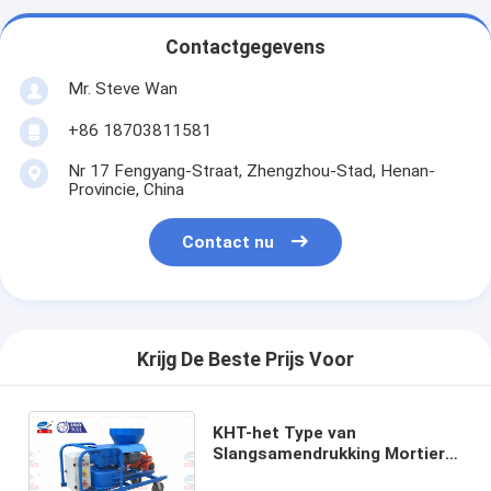
Contactgegevens
Mr. Steve Wan
+86 18703811581
Nr 17 Fengyang-Straat, Zhengzhou-Stad, Henan-
Provincie, China
Contact nu
Krijg De Beste Prijs Voor
KHT-het Type van
Slangsamendrukking Mortier
het Pleisteren Machine Hoge