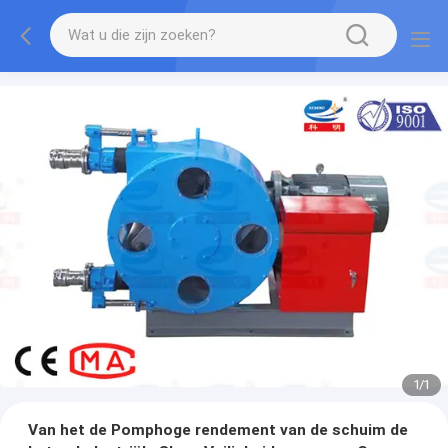
1
/
1
Van het de Pomphoge rendement van de schuim de