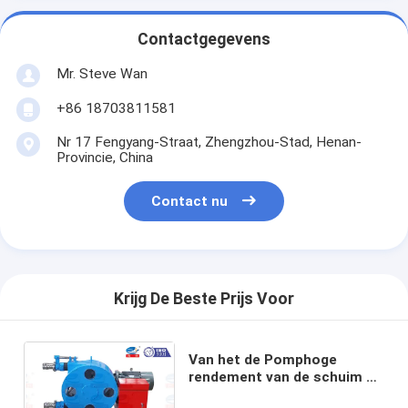
Contactgegevens
Mr. Steve Wan
+86 18703811581
Nr 17 Fengyang-Straat, Zhengzhou-Stad, Henan-
Provincie, China
Contact nu
Krijg De Beste Prijs Voor
Van het de Pomphoge
rendement van de schuim de
beton Industriële Slang