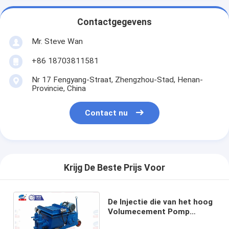
Contactgegevens
Mr. Steve Wan
+86 18703811581
Nr 17 Fengyang-Straat, Zhengzhou-Stad, Henan-
Provincie, China
Contact nu
Krijg De Beste Prijs Voor
De Injectie die van het hoog
Volumecement Pomp
Beweegbare Gemakkelijke