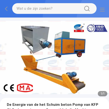
1
/
1
De Energie van de het Schuim beton Pomp van KFP