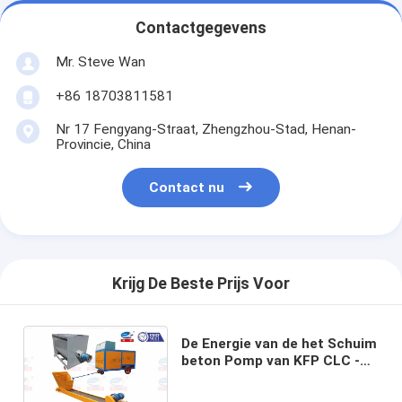
Contactgegevens
Mr. Steve Wan
+86 18703811581
Nr 17 Fengyang-Straat, Zhengzhou-Stad, Henan-
Provincie, China
Contact nu
Krijg De Beste Prijs Voor
De Energie van de het Schuim
beton Pomp van KFP CLC -
besparing voor Cementblok
die Machine maken