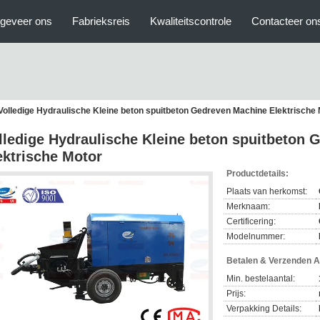
geveer ons
Fabrieksreis
Kwaliteitscontrole
Contacteer on
Volledige Hydraulische Kleine beton spuitbeton Gedreven Machine Elektrische
lledige Hydraulische Kleine beton spuitbeton
ektrische Motor
Productdetails:
Plaats van herkomst:
Merknaam:
Certificering:
Modelnummer:
Betalen & Verzenden 
Min. bestelaantal:
Prijs:
Verpakking Details: