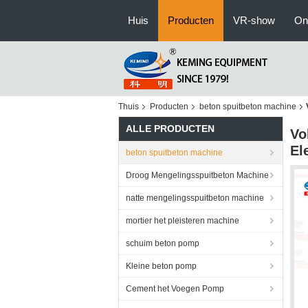
Huis
Producten
VR-show
On
Thuis
Producten
beton spuitbeton machine
ALLE PRODUCTEN
Vo
El
beton spuitbeton machine
Droog Mengelingsspuitbeton Machine
natte mengelingsspuitbeton machine
mortier het pleisteren machine
schuim beton pomp
Kleine beton pomp
Cement het Voegen Pomp