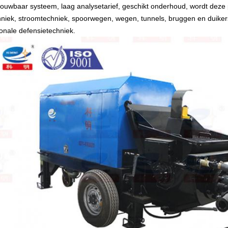
rouwbaar systeem, laag analysetarief, geschikt onderhoud, wordt deze 
hniek, stroomtechniek, spoorwegen, wegen, tunnels, bruggen en duike
ionale defensietechniek.