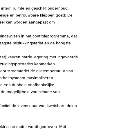
 intern ruimte en geschikt onderhoud.
voelige en betrouwbare kleppen goed; De
ueel kan worden aangepast om
mingswijzen in het controleprogramma, dat
laagste mislukkingstarief en de hoogste
aat) keuren harde legering met ingevoerde
e zuigingsprestaties kenmerken.
oot stroomtarief de olietemperatuur van
an het systeem maximaliseren.
n een dubbele onafhankelijke
 de mogelijkheid van schade van
ectief de levensduur van kwetsbare delen
ektrische motor wordt gedreven. Met