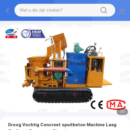
1
/
1
Droog Vochtig Concreet spuitbeton Machine Laag