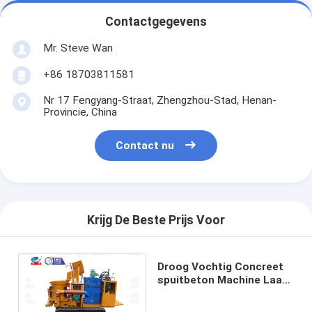
Contactgegevens
Mr. Steve Wan
+86 18703811581
Nr 17 Fengyang-Straat, Zhengzhou-Stad, Henan-
Provincie, China
Contact nu
Krijg De Beste Prijs Voor
Droog Vochtig Concreet
spuitbeton Machine Laag
Stof met Compacte
Structuur