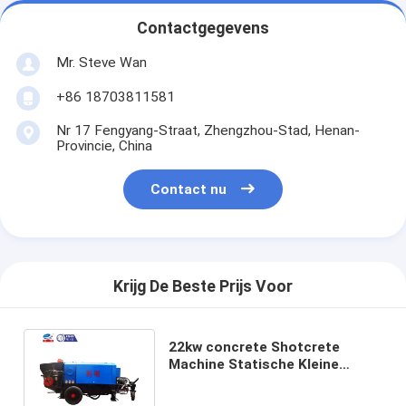
Contactgegevens
Mr. Steve Wan
+86 18703811581
Nr 17 Fengyang-Straat, Zhengzhou-Stad, Henan-
Provincie, China
Contact nu
Krijg De Beste Prijs Voor
22kw concrete Shotcrete
Machine Statische Kleine
Concrete Pomp 3 - 8m3/H-
Capaciteit