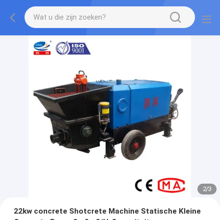
2
/
3
22kw concrete Shotcrete Machine Statische Kleine