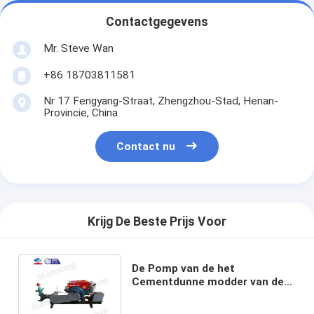
Contactgegevens
Mr. Steve Wan
+86 18703811581
Nr 17 Fengyang-Straat, Zhengzhou-Stad, Henan-
Provincie, China
Contact nu
Krijg De Beste Prijs Voor
De Pomp van de het
Cementdunne modder van de
capaciteits60l/min
Dieselmotor 12hp