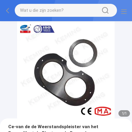
1
/
1
Ce-van de de Weerstandspleister van het