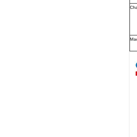
Cha
Ma