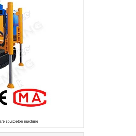
are spuitbeton machine