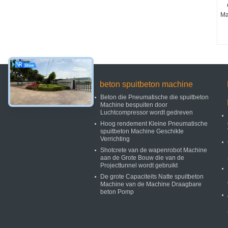
Ma
beton spuitbeton machine
Beton die Pneumatische die spuitbeton
Machine bespuiten door
Luchtcompressor wordt gedreven
Hoog rendement Kleine Pneumatische
spuitbeton Machine Geschikte
Verrichting
Shotcrete van de wapenrobot Machine
aan de Grote Bouw die van de
Projecttunnel wordt gebruikt
De grote Capaciteits Natte spuitbeton
Machine van de Machine Draagbare
beton Pomp