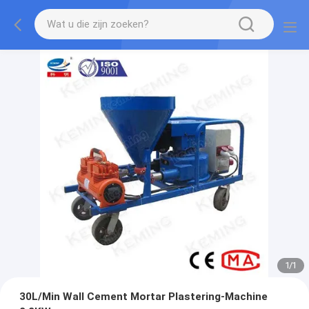
1
/
1
30L/Min Wall Cement Mortar Plastering-Machine