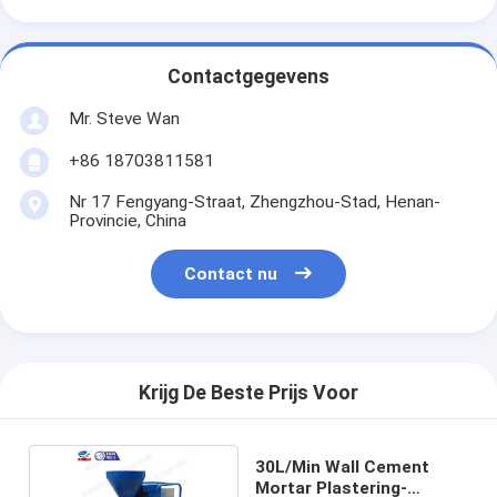
Contactgegevens
Mr. Steve Wan
+86 18703811581
Nr 17 Fengyang-Straat, Zhengzhou-Stad, Henan-
Provincie, China
Contact nu
Krijg De Beste Prijs Voor
30L/Min Wall Cement
Mortar Plastering-